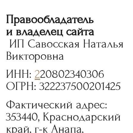
Правообладатель
и владелец сайта
ИП Савосская Наталья
Викторовна
ИНН:
2
20802340306
ОГРН: 322237500201425
Фактический адрес:
353440, Краснодарский
край, г-к Анапа,