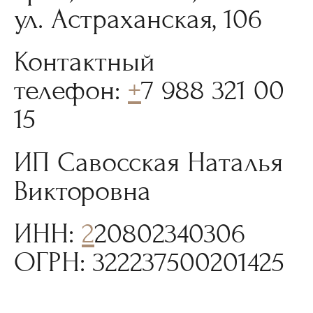
ул. Астраханская, 106
Контактный
телефон:
+
7 988 321 00
15
ИП Савосская Наталья
Викторовна
ИНН:
2
20802340306
ОГРН: 322237500201425