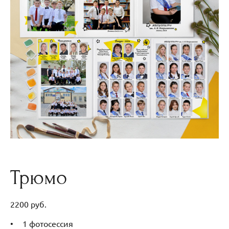
Трюмо
2200 руб.
1 фотосессия