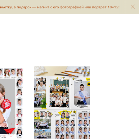
тку, в подарок — магнит с его фотографией или портрет 10×15!