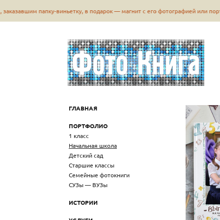
аказавшим папку-виньетку, в подарок — магнит с его фотографией или портр
ГЛАВНАЯ
ПОРТФОЛИО
1 класс
Начальная школа
Детский сад
Старшие классы
Семейные фотокниги
СУЗы — ВУЗы
ИСТОРИИ
УСЛУГИ