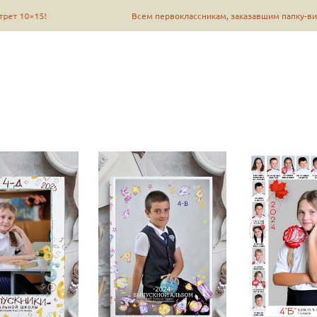
ет 10×15!
Всем первоклассникам, заказавшим папку-винье