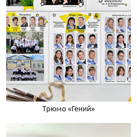
Трюмо «Гений»