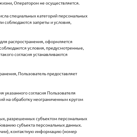
жизни, Оператором не осуществляется.
числа специальных категорий персональных
сли соблюдаются запреты и условия,
 для распространения, оформляется
м соблюдаются условия, предусмотренные,
 такого согласия устанавливаются
транения, Пользователь предоставляет
ния указанного согласия Пользователя
вий на обработку неограниченным кругом
нных, разрешенных субъектом персональных
бованию субъекта персональных данных.
ичии), контактную информацию (номер