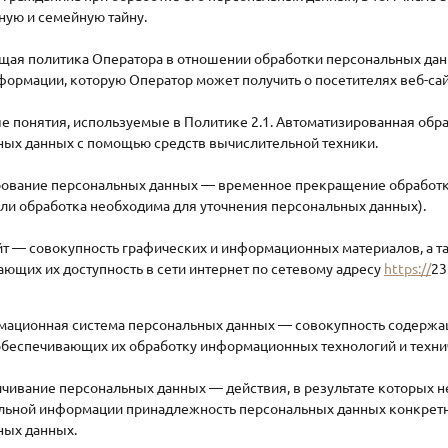
ную и семейную тайну.
ящая политика Оператора в отношении обработки персональных да
формации, которую Оператор может получить о посетителях веб-са
е понятия, используемые в Политике 2.1. Автоматизированная об
ных данных с помощью средств вычислительной техники.
ирование персональных данных — временное прекращение обработ
сли обработка необходима для уточнения персональных данных).
айт — совокупность графических и информационных материалов, а т
ющих их доступность в сети интернет по сетевому адресу
https://
23
рмационная система персональных данных — совокупность содержа
обеспечивающих их обработку информационных технологий и техни
ичивание персональных данных — действия, в результате которых 
льной информации принадлежность персональных данных конкретн
ных данных.