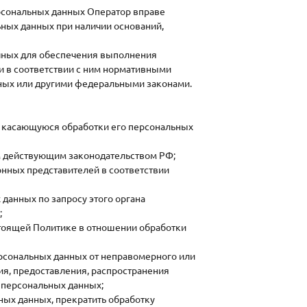
ерсональных данных Оператор вправе
ьных данных при наличии оснований,
очных для обеспечения выполнения
и в соответствии с ним нормативными
нных или другими федеральными законами.
, касающуюся обработки его персональных
м действующим законодательством РФ;
онных представителей в соответствии
данных по запросу этого органа
;
стоящей Политике в отношении обработки
рсональных данных от неправомерного или
ия, предоставления, распространения
 персональных данных;
ных данных, прекратить обработку