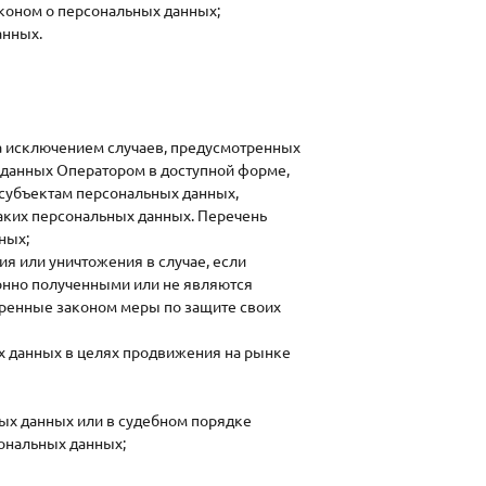
аконом о персональных данных;
анных.
а исключением случаев, предусмотренных
данных Оператором в доступной форме,
 субъектам персональных данных,
аких персональных данных. Перечень
ных;
ия или уничтожения в случае, если
онно полученными или не являются
тренные законом меры по защите своих
х данных в целях продвижения на рынке
ых данных или в судебном порядке
ональных данных;