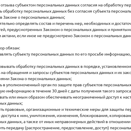
 отзыва субъектом персональных данных согласия на обработку п
 обработку персональных данных без согласия субъекта персонал
в Законе о персональных данных;
тельно определять состав и перечень мер, необходимых и достат
тей, предусмотренных Законом о персональных данных и принятым
 актами, если иное не предусмотрено Законом о персональных да
тор обязан:
авлять субъекту персональных данных по его просьбе информацию
овывать обработку персональных данных в порядке, установленно
 на обращения и запросы субъектов персональных данных и их зак
иями Закона о персональных данных;
 в уполномоченный орган по защите прав субъектов персональных 
ю информацию в течение 30 дней с даты получения такого запроса
вать или иным образом обеспечивать неограниченный доступ к на
ных данных;
ть правовые, организационные и технические меры для защиты пе
 доступа к ним, уничтожения, изменения, блокирования, копирован
ных данных, а также от иных неправомерных действий в отношении
ть передачу (распространение, предоставление, доступ) персональ