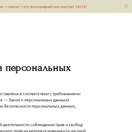
 магнит с его фотографией или портрет 10×15!
Всем перв
и персональных
ставлена в соответствии с требованиями
ее — Закон о персональных данных)
ию безопасности персональных данных,
й деятельности соблюдение прав и свобод
защиты прав на неприкосновенность частной