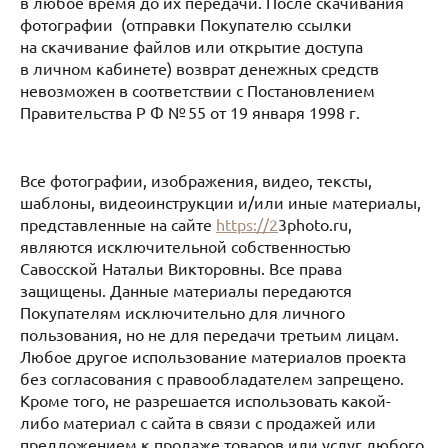
в любое время до их передачи. После скачивания
фотографии (отправки Покупателю ссылки
на скачивание файлов или открытие доступа
в личном кабинете) возврат денежных средств
невозможен в соответствии с Постановлением
Правительства Р Ф № 55 от 19 января 1998 г.
Все фотографии, изображения, видео, тексты,
шаблоны, видеоинструкции и/или иные материалы,
представленные на сайте
https://2
3photo.ru,
являются исключительной собственностью
Савосской Натальи Викторовны. Все права
защищены. Данные материалы передаются
Покупателям исключительно для личного
пользования, но не для передачи третьим лицам.
Любое другое использование материалов проекта
без согласования с правообладателем запрещено.
Кроме того, не разрешается использовать какой-
либо материал с сайта в связи с продажей или
предложением к продаже товаров или услуг любого