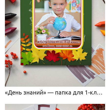
«День знаний» — папка для 1-классника