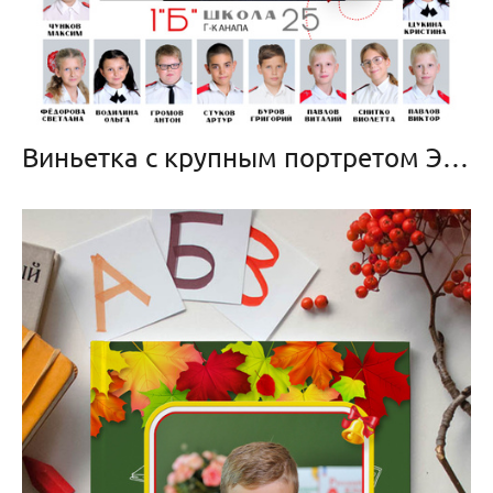
Виньетка с крупным портретом Эконом