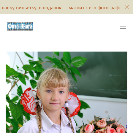
иньетку, в подарок — магнит с его фотографией или портр