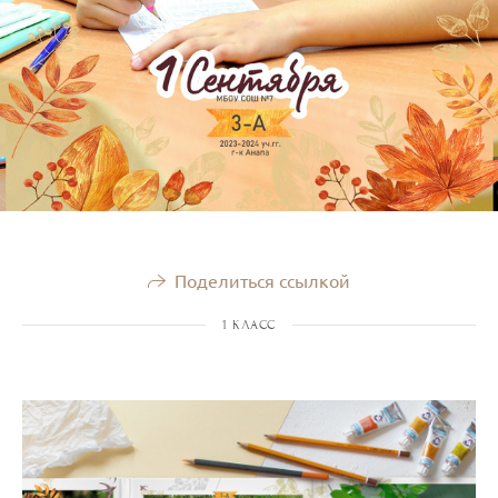
Поделиться ссылкой
1 КЛАСС