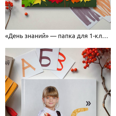
«День знаний» — папка для 1-классника