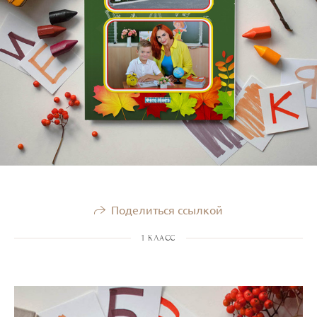
Поделиться ссылкой
1 КЛАСС