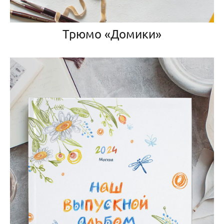
Трюмо «Домики»