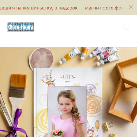
пку-виньетку, в подарок — магнит с его фотографией или 