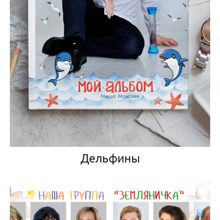
Дельфины