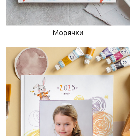
Морячки