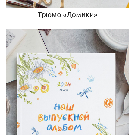
Трюмо «Домики»