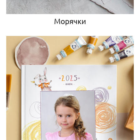
Морячки